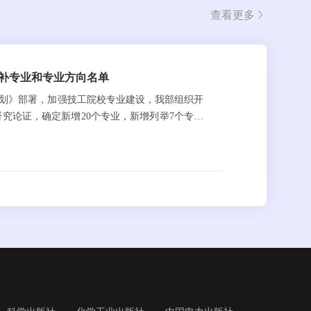
查看更多
增补专业和专业方向名单
规划》部署，加强技工院校专业建设，我部组织开
究论证，确定新增20个专业，新增列举7个专业