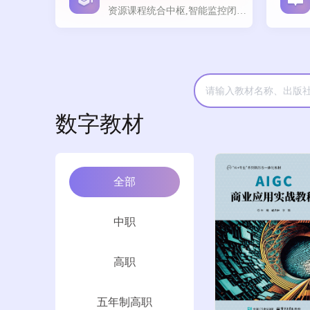
资源课程统合中枢,智能监控闭环教育生态
数字教材
全部
中职
高职
五年制高职