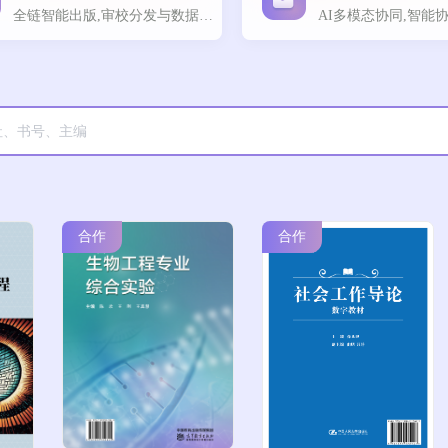
全链智能出版,审校分发与数据追踪一体化
合作
合作