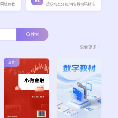
AI多模态协同,智能协同组稿教材动态生成
授权动态分发,销售解锁码精准触达
搜索
查看更多
合作