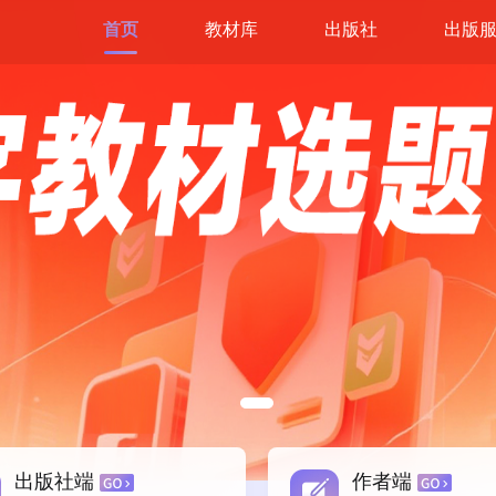
首页
教材库
出版社
出版
出版社端
作者端