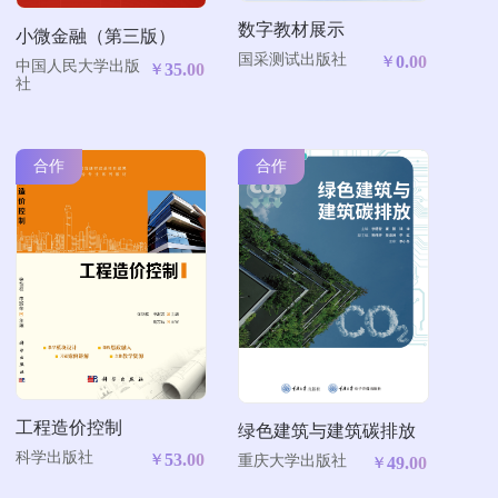
数字教材展示
小微金融（第三版）
国采测试出版社
0.00
￥
中国人民大学出版
35.00
￥
社
合作
合作
工程造价控制
绿色建筑与建筑碳排放
科学出版社
53.00
￥
重庆大学出版社
49.00
￥