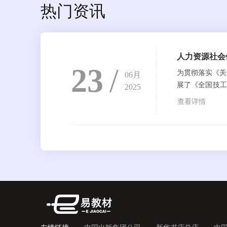
热门资讯
人力资源社会
23
/
为贯彻落实《关
06月
展了《全国技工
2025
方向，现予公布
查看详情